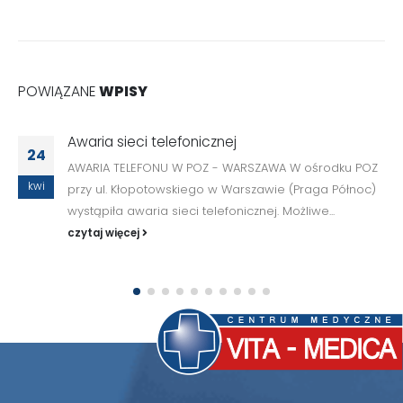
POWIĄZANE
WPISY
Awaria sieci telefonicznej
24
AWARIA TELEFONU W POZ - WARSZAWA W ośrodku POZ
kwi
przy ul. Kłopotowskiego w Warszawie (Praga Północ)
wystąpiła awaria sieci telefonicznej. Możliwe...
czytaj więcej