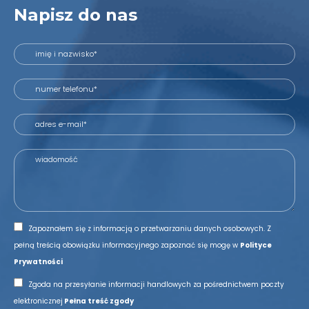
Napisz do nas
Zapoznałem się z informacją o przetwarzaniu danych osobowych. Z
pełną treścią obowiązku informacyjnego zapoznać się mogę w
Polityce
Prywatności
Zgoda na przesyłanie informacji handlowych za pośrednictwem poczty
elektronicznej
Pełna treść zgody