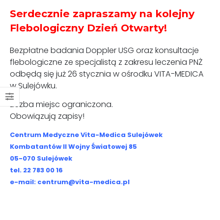
Serdecznie zapraszamy na kolejny
Flebologiczny Dzień Otwarty!
Bezpłatne badania Doppler USG oraz konsultacje
flebologiczne ze specjalistą z zakresu leczenia PNŻ
odbędą się już 26 stycznia w ośrodku VITA-MEDICA
w Sulejówku.
Liczba miejsc ograniczona.
Obowiązują zapisy!
Centrum Medyczne Vita-Medica Sulejówek
Kombatantów II Wojny Światowej 85
05-070 Sulejówek
tel. 22 783 00 16
e-mail: centrum@vita-medica.pl