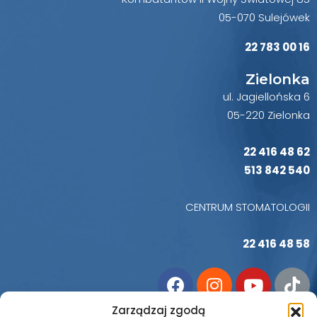
05-070 Sulejówek
22 783 00 16
Zielonka
ul. Jagiellońska 6
05-220 Zielonka
22 416 48 62
513 842 540
CENTRUM STOMATOLOGII
22 416 48 58
Zarządzaj zgodą