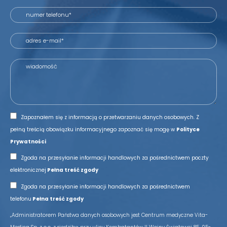
Zapoznałem się z informacją o przetwarzaniu danych osobowych. Z
pełną treścią obowiązku informacyjnego zapoznać się mogę w
Polityce
Prywatności
Zgoda na przesyłanie informacji handlowych za pośrednictwem poczty
elektronicznej
Pełna treść zgody
Zgoda na przesyłanie informacji handlowych za pośrednictwem
telefonu
Pełna treść zgody
„Administratorem Państwa danych osobowych jest Centrum medyczne Vita-